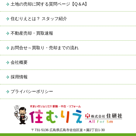
土地の売却に関する質問ページ【Q＆A】
住むりえとは？ スタッフ紹介
不動産売却・買取速報
お問合せ～買取り・売却までの流れ
会社概要
採用情報
プライバシーポリシー
〒731-5136 広島県広島市佐伯区楽々園2丁目1-30