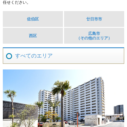
任せください。
佐伯区
廿日市市
広島市
西区
（その他のエリア）
すべてのエリア