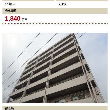
64.81㎡
2LDK
売出価格
1,840
万円
所在地