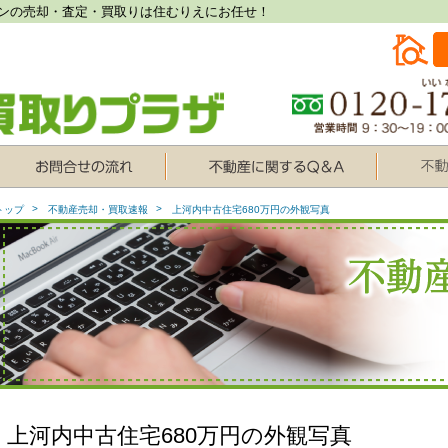
ンの売却・査定・買取りは住むりえにお任せ！
トップ
不動産売却・買取速報
上河内中古住宅680万円の外観写真
上河内中古住宅680万円の外観写真