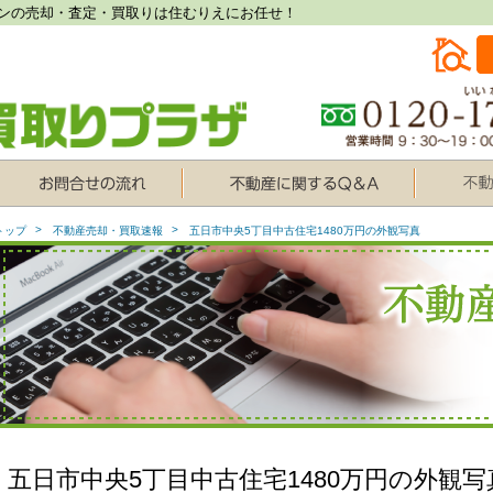
ンの売却・査定・買取りは住むりえにお任せ！
トップ
不動産売却・買取速報
五日市中央5丁目中古住宅1480万円の外観写真
五日市中央5丁目中古住宅1480万円の外観写