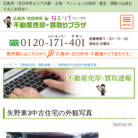
広島市・廿日市市エリアの家・土地・マンションの売却・査定・買取りは住む
りえにお任せ！
MENU
トップ
不動産売却・買取速報
矢野東3中古住宅の外観写真
矢野東3中古住宅の外観写真
2020.02.20