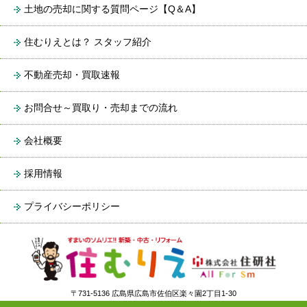
土地の売却に関する質問ページ【Q＆A】
住むりえとは？ スタッフ紹介
不動産売却・買取速報
お問合せ～買取り・売却までの流れ
会社概要
採用情報
プライバシーポリシー
〒731-5136 広島県広島市佐伯区楽々園2丁目1-30