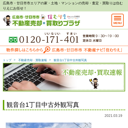
広島市・廿日市市エリアの家・土地・マンションの売却・査定・買取りは住む
りえにお任せ！
MENU
トップ
不動産売却・買取速報
観音台1丁目中古外観写真
観音台1丁目中古外観写真
2021.03.19