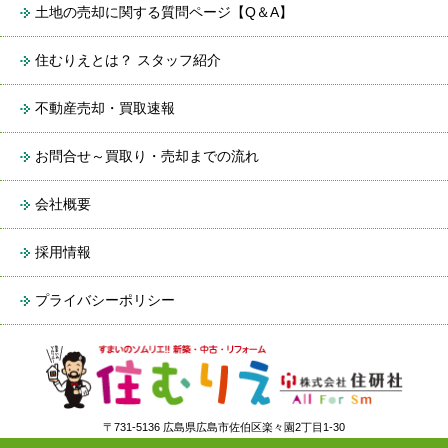
土地の売却に関する質問ページ【Q＆A】
住むりえとは？ スタッフ紹介
不動産売却・買取速報
お問合せ～買取り・売却までの流れ
会社概要
採用情報
プライバシーポリシー
〒731-5136 広島県広島市佐伯区楽々園2丁目1-30