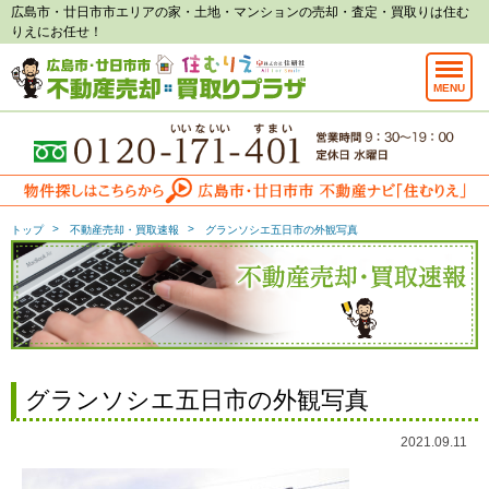
広島市・廿日市市エリアの家・土地・マンションの売却・査定・買取りは住む
りえにお任せ！
MENU
トップ
不動産売却・買取速報
グランソシエ五日市の外観写真
グランソシエ五日市の外観写真
2021.09.11