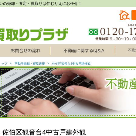
ンの売却・査定・買取りは住むりえにお任せ！
トップ
不動産売却・買取速報
佐伯区観音台4中古戸建外観
佐伯区観音台4中古戸建外観