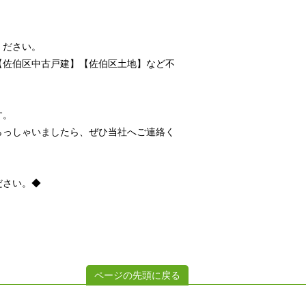
ください。
【佐伯区中古戸建】【佐伯区土地】など不
す。
らっしゃいましたら、ぜひ当社へご連絡く
ださい。◆
ページの先頭に戻る