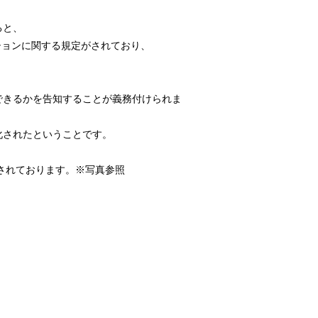
ると、
ションに関する規定がされており、
できるかを告知することが義務付けられま
化されたということです。
ムされております。※写真参照