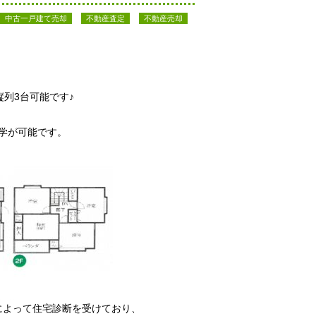
中古一戸建て売却
不動産査定
不動産売却
。
縦列3台可能です♪
学が可能です。
によって住宅診断を受けており、