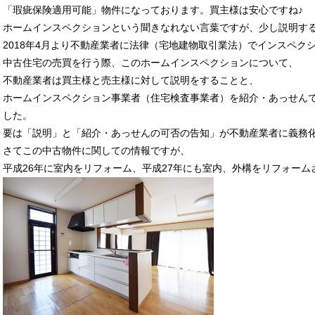
「瑕疵保険適用可能」物件になっております。買主様は安心ですね♪
ホームインスペクションという聞きなれない言葉ですが、少し説明す
2018年4月より不動産業者に法律（宅地建物取引業法）でインスペク
中古住宅の売買を行う際、このホームインスペクションについて、
不動産業者は買主様と売主様に対して説明をすることと、
ホームインスペクション事業者（住宅検査事業者）を紹介・あっせん
した。
要は「説明」と「紹介・あっせんの可否の告知」が不動産業者に義務
さてこの中古物件に関しての情報ですが、
平成26年に室内をリフォーム、平成27年にも室内、外構をリフォー