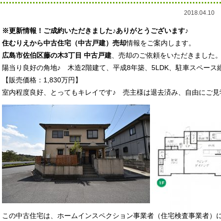
2018.04.10
※更新情報！ご成約いただきました♪ありがとうございます♪
住むりえから中古住宅（中古戸建）売却
情報をご案内します。
広島市佐伯区藤の木3丁目
中古戸建
、売却のご依頼をいただきました
陽当り良好の角地♪ 木造2階建て、平成8年築、5LDK、駐車スペース
【販売価格：1,830万円】
室内程度良好、とってもキレイです♪ 売主様は退去済み、自由にご見
この中古住宅は、ホームインスペクション事業者（住宅検査事業者）