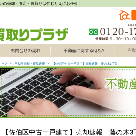
ンの売却・査定・買取りは住むりえにお任せ！
トップ
不動産売却・買取速報
【佐伯区中古一戸建て】売却速報 藤の木3丁目
【佐伯区中古一戸建て】売却速報 藤の木3