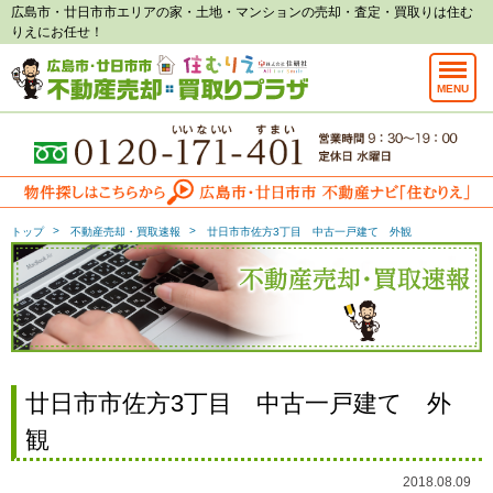
広島市・廿日市市エリアの家・土地・マンションの売却・査定・買取りは住む
りえにお任せ！
MENU
トップ
不動産売却・買取速報
廿日市市佐方3丁目 中古一戸建て 外観
廿日市市佐方3丁目 中古一戸建て 外
観
2018.08.09