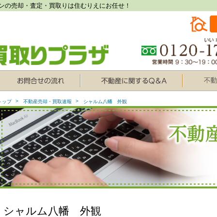
ンの売却・査定・買取りは住むりえにお任せ！
トップ
不動産売却・買取速報
シャルム八幡 外観
シャルム八幡 外観