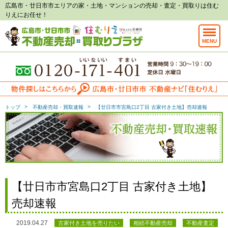
広島市・廿日市市エリアの家・土地・マンションの売却・査定・買取りは住む
りえにお任せ！
MENU
トップ
不動産売却・買取速報
【廿日市市宮島口2丁目 古家付き土地】売却速報
【廿日市市宮島口2丁目 古家付き土地】
売却速報
2019.04.27
古家付き土地を売りたい
相続不動産売却
不動産査定