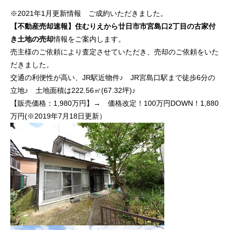
※2021年1月更新情報 ご成約いただきました。
【不動産売却速報】住むりえから廿日市市宮島口2丁目の古家付
き土地の売却
情報をご案内します。
売主様のご依頼により査定させていただき、売却のご依頼をいた
だきました。
交通の利便性が高い、JR駅近物件♪ JR宮島口駅まで徒歩6分の
立地♪ 土地面積は222.56㎡(67.32坪)♪
【販売価格：1,980万円】→ 価格改定！100万円DOWN！1,880
万円(※2019年7月18日更新）