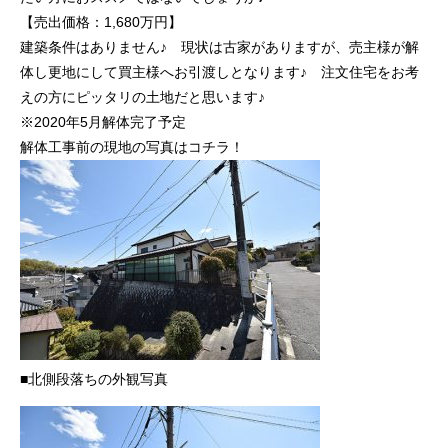
【売出価格：1,680万円】
建築条件はありません♪ 現状は古家がありますが、売主様が解
体し更地にして買主様へお引渡しとなります♪ 注文住宅をお考
えの方にピッタリの土地だと思います♪
※2020年5月解体完了予定
解体工事前の現地の写真はコチラ！
■北側段落ちの外観写真