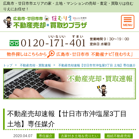
広島市・廿日市市エリアの家・土地・マンションの売却・査定・買取りは住む
りえにお任せ！
MENU
トップ
不動産売却・買取速報
不動産売却速報【廿日市市沖塩屋3丁目 土地】専任媒介
不動産売却速報【廿日市市沖塩屋3丁目
土地】専任媒介
2020.04.07
専任媒介
古家付き土地を売りたい
相続不動産売却