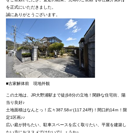
を正式にいただきました。
誠にありがとうございます。
■古家解体前 現地外観
この土地は、JR大野浦駅まで徒歩8分の立地！閑静な住宅街、陽
当り良好♪
土地面積はなんとっ！広々387.58㎡(117.24坪)！間口約14ｍ！限
定1区画♪♪
広い庭が持ちたい、駐車スペースを広く取りたい、平屋を建築し
たい方におススメではないでしょうか♪