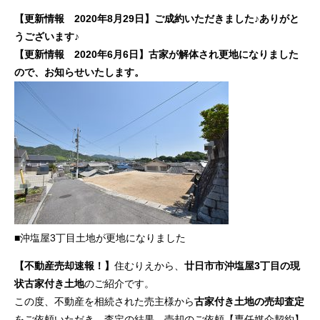
【更新情報 2020年8月29日】ご成約いただきました♪ありがと
うございます♪
【更新情報 2020年6月6日】古家が解体され更地になりました
ので、お知らせいたします。
■沖塩屋3丁目土地が更地になりました
【不動産売却速報！】
住むりえから、
廿日市市
沖塩屋3丁目の現
状古家付き土地
のご紹介です。
この度、不動産を相続された売主様から
古家付き土地の売却査定
をご依頼いただき、査定の結果、売却のご依頼【専任媒介契約】