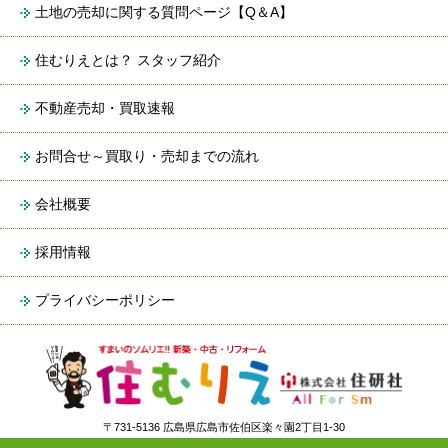
土地の売却に関する質問ページ【Q＆A】
住むりえとは？ スタッフ紹介
不動産売却・買取速報
お問合せ～買取り・売却までの流れ
会社概要
採用情報
プライバシーポリシー
〒731-5136 広島県広島市佐伯区楽々園2丁目1-30