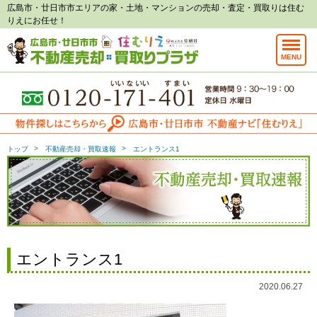
広島市・廿日市市エリアの家・土地・マンションの売却・査定・買取りは住む
りえにお任せ！
MENU
トップ
不動産売却・買取速報
エントランス1
エントランス1
2020.06.27