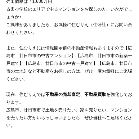
売出価格は「1,630万円」
古田小学校のエリアで中古マンションをお探しの方、いかがでし
ょうか♪
ご興味がありましたら、お気軽に住むりえ（住研社）にお問い合
わせください。
また、住むりえには情報開示前の不動産情報もありますので【広
島市、廿日市市の中古マンション】【広島市、廿日市市の新築一
戸建て】【広島市、廿日市市の中古一戸建て】【広島市、廿日市
市の土地】など不動産をお探しの方は、ぜひ一度お気軽にご来場
ください。
現在、住むりえでは
不動産の売却査定
、
不動産買取
を強化してお
ります。
広島市、廿日市市で土地を売りたい、家を売りたい、マンション
を売りたい方がいらっしゃいましたら、ぜひ当社へご連絡くださ
い。