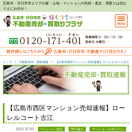
広島市・廿日市市エリアの家・土地・マンションの売却・査定・買取りは住む
りえにお任せ！
MENU
トップ
不動産売却・買取速報
【広島市西区マンション売却速報】ローレルコート古江
【広島市西区マンション売却速報】ロー
レルコート古江
2021.07.01
マンション査定
専任媒介
マンションを売りたい