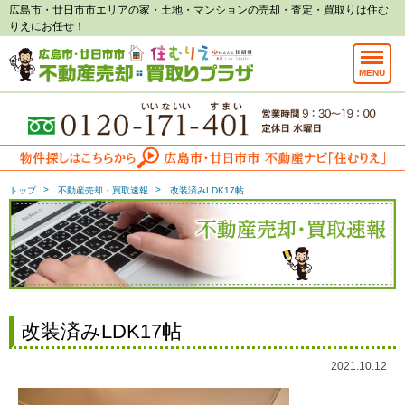
広島市・廿日市市エリアの家・土地・マンションの売却・査定・買取りは住む
りえにお任せ！
MENU
トップ
不動産売却・買取速報
改装済みLDK17帖
改装済みLDK17帖
2021.10.12