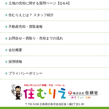
土地の売却に関する質問ページ【Q＆A】
住むりえとは？ スタッフ紹介
不動産売却・買取速報
お問合せ～買取り・売却までの流れ
会社概要
採用情報
プライバシーポリシー
〒731-5136 広島県広島市佐伯区楽々園2丁目1-30