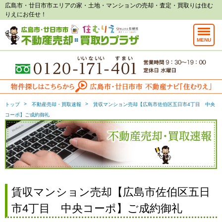
広島市・廿日市市エリアの家・土地・マンションの売却・査定・買取りは住む
りえにお任せ！
MENU
トップ
不動産売却・買取速報
賃収マンション売却【広島市佐伯区五日市4丁目 中央
コーポ】ご成約御礼
賃収マンション売却【広島市佐伯区五日
市4丁目 中央コーポ】ご成約御礼