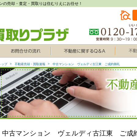
ンの売却・査定・買取りは住むりえにお任せ！
トップ
不動産売却・買取速報
中古マンション ヴェルディ古江東 ご成約御礼
中古マンション ヴェルディ古江東 ご成