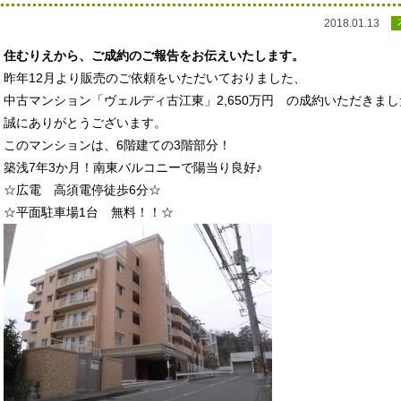
2018.01.13
住むりえから、ご成約のご報告をお伝えいたします。
昨年12月より販売のご依頼をいただいておりました、
中古マンション「ヴェルディ古江東」2,650万円 の成約いただきまし
誠にありがとうございます。
このマンションは、6階建ての3階部分！
築浅7年3か月！南東バルコニーで陽当り良好♪
☆広電 高須電停徒歩6分☆
☆平面駐車場1台 無料！！☆