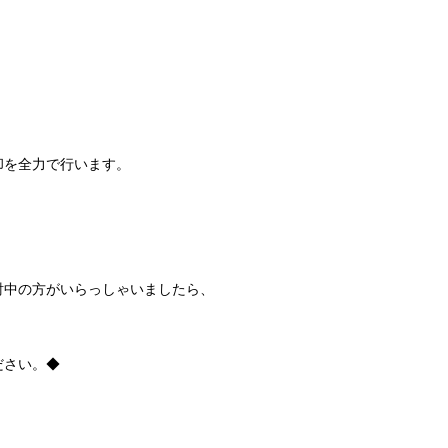
却を全力で行います。
討中の方がいらっしゃいましたら、
ださい。◆