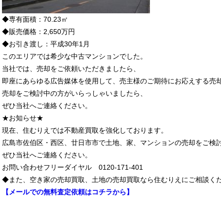
◆専有面積：70.23㎡
◆販売価格：2,650万円
◆お引き渡し：平成30年1月
このエリアでは希少な中古マンションでした。
当社では、売却をご依頼いただきましたら、
即座にあらゆる広告媒体を使用して、売主様のご期待にお応えする売
売却をご検討中の方がいらっしゃいましたら、
ぜひ当社へご連絡ください。
★お知らせ★
現在、住むりえでは不動産買取を強化しております。
広島市佐伯区・西区、廿日市市で土地、家、マンションの売却をご検
ぜひ当社へご連絡ください。
お問い合わせフリーダイヤル 0120-171-401
◆また、空き家の売却買取、土地の売却買取なら住むりえにご相談く
【メールでの無料査定依頼はコチラから】