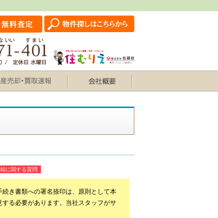
却に関する質問
手続き書類への署名捺印は、原則として本
意する必要があります。当社スタッフがサ