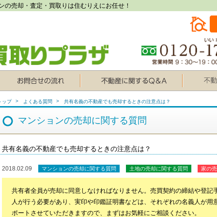
ンの売却・査定・買取りは住むりえにお任せ！
トップ
よくある質問
共有名義の不動産でも売却するときの注意点は？
マンションの売却に関する質問
共有名義の不動産でも売却するときの注意点は？
2018.02.09
マンションの売却に関する質問
土地の売却に関する質問
家の売
共有者全員が売却に同意しなければなりません。売買契約の締結や登記
人が行う必要があり、実印や印鑑証明書などは、それぞれの名義人が用
ポートさせていただきますので、まずはお気軽にご相談ください。