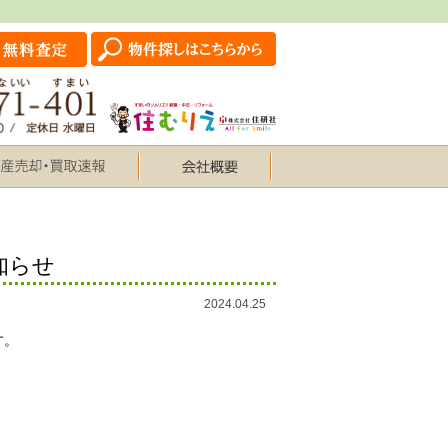
知らせ
2024.04.25
す。