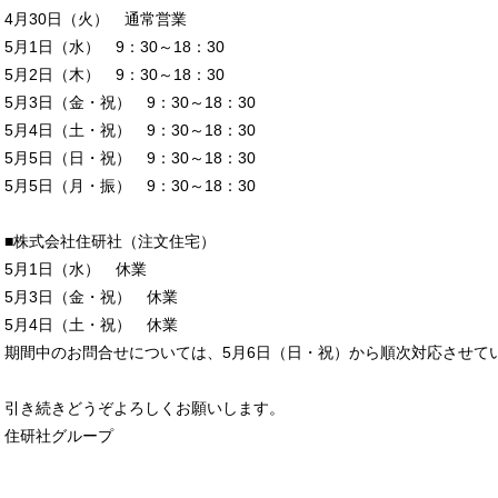
4月30日（火） 通常営業
5月1日（水） 9：30～18：30
5月2日（木） 9：30～18：30
5月3日（金・祝） 9：30～18：30
5月4日（土・祝） 9：30～18：30
5月5日（日・祝） 9：30～18：30
5月5日（月・振） 9：30～18：30
■株式会社住研社（注文住宅）
5月1日（水） 休業
5月3日（金・祝） 休業
5月4日（土・祝） 休業
期間中のお問合せについては、5月6日（日・祝）から順次対応させて
引き続きどうぞよろしくお願いします。
住研社グループ